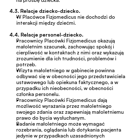
na prośbę dziecka.
4.3. Relacje dziecko-dziecko.
W Placówce Fizjomedicus nie dochodzi do 
interakcji między dziećmi.
4.4. Relacje personel-dziecko.
Pracownicy Placówki Fizjomedicus okazują 
małoletnim szacunek, zachowując spokój i 
cierpliwość w kontaktach z nimi oraz wykazują 
zrozumienie dla ich trudności, problemów i 
potrzeb.
Wizyta małoletniego w gabinecie powinna 
odbywać się w obecności jego przedstawiciela 
ustawowego lub opiekuna faktycznego, a w 
przypadku ich nieobecności, w obecności 
członka personelu.
Pracownicy Placówki Fizjomedicus dają 
możliwość wyrażania przez małoletniego 
swojego zdania oraz zapewniają małoletniemu 
prawo do bycia wysłuchanym.
Badanie małoletniego może wymagać 
rozebrania, oglądania lub dotykania pacjenta 
jedynie w przypadkach uzasadnionych 