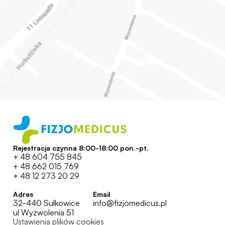
Rejestracja czynna 8:00-18:00 pon.-pt.
+ 48 604 755 845
+ 48 662 015 769
+ 48 12 273 20 29
Adres
Email
32-440 Sułkowice
info@fizjomedicus.pl
ul Wyzwolenia 51
Ustawienia plików cookies