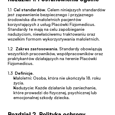
1.1  
Cel standardów
. Celem niniejszych standardów 
jest zapewnienie bezpiecznego i przyjaznego 
środowiska dla małoletnich pacjentów 
korzystających z usług Placówki Fizjomedicus. 
Standardy te mają na celu zapobieganie 
nadużyciom, niewłaściwemu traktowaniu oraz 
wszelkim formom wykorzystywania małoletnich.
1.2   
Zakres zastosowania
. Standardy obowiązują 
wszystkich pracowników, współpracowników oraz 
praktykantów działających na terenie Placówki 
Fizjomedicus.
1.3  
Definicje
.
Małoletni: Osoba, która nie ukończyła 18. roku 
życia.
Nadużycie: Każde działanie lub zaniechanie, 
które prowadzi do fizycznej, psychicznej lub 
emocjonalnej szkody dziecka.
Rozdział 2. Polityka ochrony 