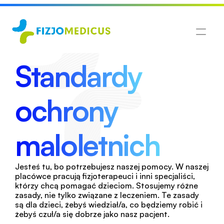
Standardy 
ochrony
maloletnich 
Jesteś tu, bo potrzebujesz naszej pomocy. W naszej 
placówce pracują fizjoterapeuci i inni specjaliści, 
którzy chcą pomagać dzieciom. Stosujemy różne 
zasady, nie tylko związane z leczeniem. Te zasady 
są dla dzieci, żebyś wiedział/a, co będziemy robić i 
żebyś czuł/a się dobrze jako nasz pacjent.