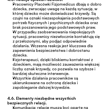
Pracownicy Placówki Fizjomedicus dbają o dobro 
dziecka, zwracając uwagę na każdą sytuację, w 
której dziecko może doświadczać krzywdy. Są 
czujni na oznaki niezaspokajania podstawowych 
potrzeb fizycznych i psychicznych dziecka oraz 
brak poszanowania jego podstawowych praw.
W przypadku zaobserwowania niepokojących 
sytuacji, pracownicy niezwłocznie kontaktują się 
z przełożonymi, aby podjąć odpowiednie 
działania. Wczesna reakcja jest kluczowa dla 
zapewnienia bezpieczeństwa i dobrostanu 
dziecka.
Fizjoterapeuci, dzięki bliskiemu kontaktowi z 
dzieckiem, mają możliwość zauważenia większej 
liczby oznak krzywdy, co pozwala na szybsze i 
bardziej skuteczne interwencje.
Wszystkie działania pracowników są 
ukierunkowane na ochronę dziecka i 
zapobieganie dalszej krzywdzie.
4.6. Elementy niezbędne wszystkich 
bezpiecznych relacji.
Komunikacja: relacje muszą być oparte na 