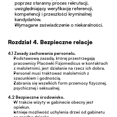
poprzez staranny proces rekrutacji, 
uwzględniający weryfikację referencji, 
kompetencji i przeszłości kryminalnej 
kandydatów.
Wymagane zaświadczenie o niekaralności.
Rozdział 4. Bezpieczne relacje
4.1 Zasady zachowania personelu.
Podstawową zasadą, której przestrzegają 
pracownicy Placówki Fizjomedicus w kontaktach 
z małoletnimi, jest działanie na rzecz ich dobra.
Personel musi traktować małoletnich z 
szacunkiem i godnością.
Zabrania się wszelkich form przemocy fizycznej, 
psychicznej i seksualnej.
4.2 Bezpieczne środowisko.
W trakcie wizyty w gabinecie obecny jest 
opiekun.
Istnieje możliwość uchylenia drzwi od gabinetu 