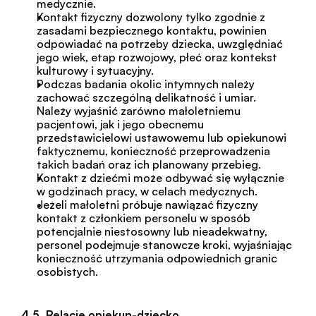
medycznie.
Kontakt fizyczny dozwolony tylko zgodnie z 
zasadami bezpiecznego kontaktu, powinien 
odpowiadać na potrzeby dziecka, uwzględniać 
jego wiek, etap rozwojowy, płeć oraz kontekst 
kulturowy i sytuacyjny.
Podczas badania okolic intymnych należy 
zachować szczególną delikatność i umiar.
Należy wyjaśnić zarówno małoletniemu 
pacjentowi, jak i jego obecnemu 
przedstawicielowi ustawowemu lub opiekunowi 
faktycznemu, konieczność przeprowadzenia 
takich badań oraz ich planowany przebieg.
Kontakt z dziećmi może odbywać się wyłącznie 
w godzinach pracy, w celach medycznych.
Jeżeli małoletni próbuje nawiązać fizyczny 
kontakt z członkiem personelu w sposób 
potencjalnie niestosowny lub nieadekwatny, 
personel podejmuje stanowcze kroki, wyjaśniając 
konieczność utrzymania odpowiednich granic 
osobistych.
4.5. Relacje opiekun-dziecko.