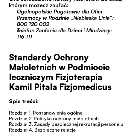
którym możesz zaufać:
Ogólnopolskie Pogotowie dla Ofiar 
Przemocy w Rodzinie „Niebieska Linia”: 
800 120 002
Telefon Zaufania dla Dzieci i Młodzieży: 
116 111
Standardy Ochrony 
Małoletnich w Podmiocie 
leczniczym Fizjoterapia 
Kamil Pitala Fizjomedicus
Spis treści:
Rozdział 1. Postanowienia ogólne
Rozdział 2. Polityka ochrony małoletnich
Rozdział 3. Zasady bezpiecznej rekrutacji personelu
Rozdział 4. Bezpieczne relacje