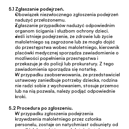
5.1 Zgłaszanie podejrzeń.
Obowiązek niezwłocznego zgłoszenia podejrzeń 
nadużyć przełożonemu.
Zgłaszanie przypadków nadużyć odpowiednim 
organom ścigania i służbom ochrony dzieci.
Jeśli istnieje podejrzenie, że zdrowie lub życie 
małoletniego są zagrożone lub że mogło dojść 
do przestępstwa wobec małoletniego, kierownik 
placówki medycznej sporządza zawiadomienie o 
możliwości popełnienia przestępstwa i 
przekazuje je do policji lub prokuratury. Z tego 
zawiadomienia sporządza się notatkę.
W przypadku zaobserwowania, że przedstawiciel 
ustawowy zaniedbuje potrzeby dziecka, rodzina 
nie radzi sobie z wychowaniem, stosuje przemoc 
lub na nią pozwala, należy podjąć odpowiednie 
kroki.
5.2 Procedura po zgłoszeniu.
W przypadku zgłoszenia podejrzenia 
krzywdzenia małoletniego przez członka 
personelu, zostaje on natychmiast odsunięty od 