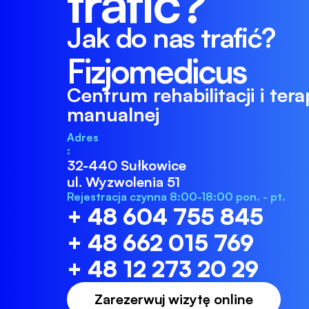
trafić?
Jak do nas trafić?
Fizjomedicus 
Centrum rehabilitacji i terap
manualnej
Adres
:
32-440 Sułkowice
ul. Wyzwolenia 51
Rejestracja czynna 8:00-18:00 pon. - pt.
+ 48 604 755 845
+ 48 662 015 769
+ 48 12 273 20 29
Zarezerwuj wizytę online