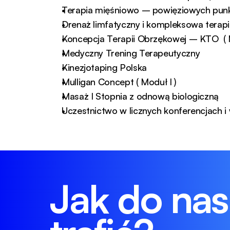
Terapia mięśniowo – powięziowych punk
Drenaż limfatyczny i kompleksowa tera
Koncepcja Terapii Obrzękowej – KTO  ( M
Medyczny Trening Terapeutyczny
Kinezjotaping Polska
Mulligan Concept ( Moduł I )
Masaż I Stopnia z odnową biologiczną
Uczestnictwo w licznych konferencjach i
Jak do nas 