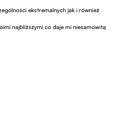
gólności ekstremalnych jak i również 
imi najbliższymi co daje mi niesamowitą 