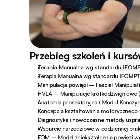
Przebieg szkoleń i kur
Terapia Manualna wg standardu IFOM
Terapia Manualna wg standardu IFOMPT
Manipulacja powięzi – Fascial Manipulat
HVLA – Manipulacje krótkodźwigniowe (M
Anatomia prosektoryjna ( Moduł Kończyn
Koncepcja kształtowania motorycznego w 
Diagnostyka i nowoczesne metody uspraw
Wsparcie narzędziowe w codziennej prakt
FDM – Model zniekształcenia powięzi we