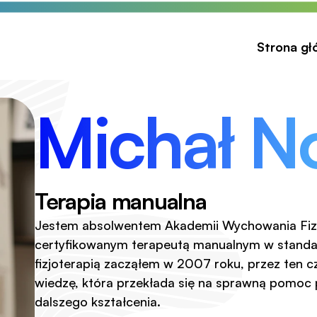
Strona g
Michał N
Terapia manualna
Jestem absolwentem Akademii Wychowania Fiz
certyfikowanym terapeutą manualnym w standa
fizjoterapią zacząłem w 2007 roku, przez ten c
wiedzę, która przekłada się na sprawną pomoc 
dalszego kształcenia.